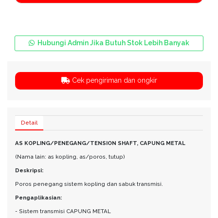
Hubungi Admin Jika Butuh Stok Lebih Banyak
Cek pengiriman dan ongkir
Detail
AS KOPLING/PENEGANG/TENSION SHAFT, CAPUNG METAL
(Nama lain: as kopling, as/poros, tutup)
Deskripsi:
Poros penegang sistem kopling dan sabuk transmisi.
Pengaplikasian:
- Sistem transmisi CAPUNG METAL