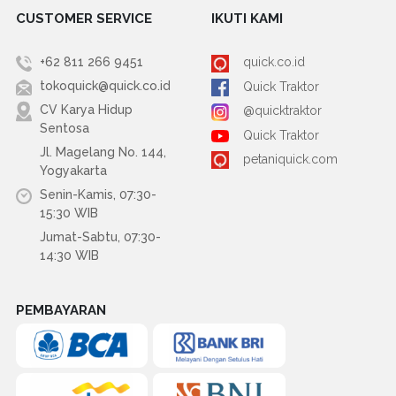
CUSTOMER SERVICE
IKUTI KAMI
+62 811 266 9451
quick.co.id
tokoquick@quick.co.id
Quick Traktor
CV Karya Hidup
@quicktraktor
Sentosa
Quick Traktor
Jl. Magelang No. 144,
petaniquick.com
Yogyakarta
Senin-Kamis, 07:30-
15:30 WIB
Jumat-Sabtu, 07:30-
14:30 WIB
PEMBAYARAN