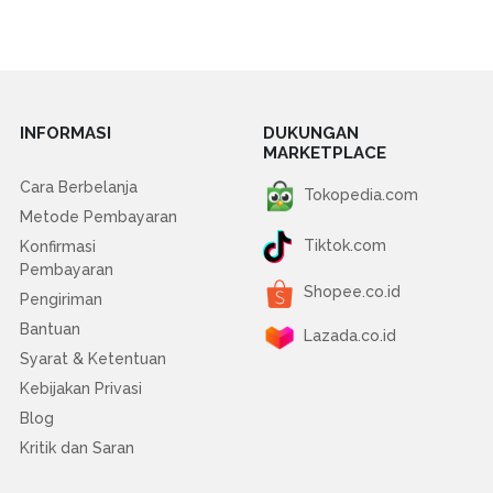
INFORMASI
DUKUNGAN
MARKETPLACE
Cara Berbelanja
Tokopedia.com
Metode Pembayaran
Tiktok.com
Konfirmasi
Pembayaran
Shopee.co.id
Pengiriman
Bantuan
Lazada.co.id
Syarat & Ketentuan
Kebijakan Privasi
Blog
Kritik dan Saran