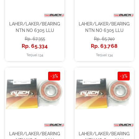
LAHER/LAKER/BEARING
LAHER/LAKER/BEARING
NTN NO 6305 LLU
NTN NO 6305 LLU
67.355
65.740
65.334
63.768
Terjual 134
Terjual 134
-3%
-3%
LAHER/LAKER/BEARING
LAHER/LAKER/BEARING